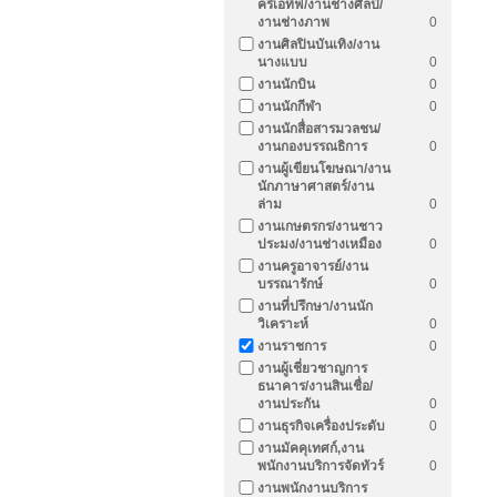
ครีเอทีฟ/งานช่างศิลป์/
งานช่างภาพ
0
งานศิลปินบันเทิง/งาน
นางแบบ
0
งานนักบิน
0
งานนักกีฬา
0
งานนักสื่อสารมวลชน/
งานกองบรรณธิการ
0
งานผู้เขียนโฆษณา/งาน
นักภาษาศาสตร์/งาน
ล่าม
0
งานเกษตรกร/งานชาว
ประมง/งานช่างเหมือง
0
งานครูอาจารย์/งาน
บรรณารักษ์
0
งานที่ปรึกษา/งานนัก
วิเคราะห์
0
งานราชการ
0
งานผู้เชี่ยวชาญการ
ธนาคาร/งานสินเชื่อ/
งานประกัน
0
งานธุรกิจเครื่องประดับ
0
งานมัคคุเทศก์,งาน
พนักงานบริการจัดทัวร์
0
งานพนักงานบริการ