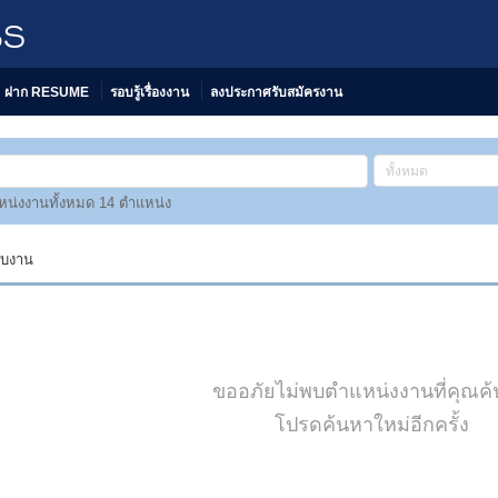
BS
ฝาก RESUME
รอบรู้เรื่องงาน
ลงประกาศรับสมัครงาน
ทั้งหมด
น่งงานทั้งหมด 14 ตำแหน่ง
พบงาน
ขออภัยไม่พบตำแหน่งงานที่คุณค
โปรดค้นหาใหม่อีกครั้ง