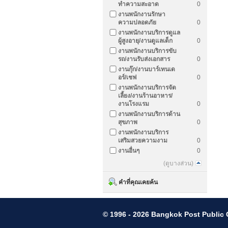
ทำความสะอาด
0
งานพนักงานรักษา
ความปลอดภัย
0
งานพนักงานบริการดูแล
ผู้สูงอายุ/งานดูแลเด็ก
0
งานพนักงานบริการขับ
รถ/งานรับส่งเอกสาร
0
งานกุ๊ก/งานบาร์เทนเด
อร์/เชฟ
0
งานพนักงานบริการจัด
เลี้ยง/งานร้านอาหาร/
งานโรงแรม
0
งานพนักงานบริการด้าน
สุขภาพ
0
งานพนักงานบริการ
เสริมสวยความงาม
0
งานอื่นๆ
0
(ดูบางส่วน)
คำที่คุณเคยค้น
© 1996 - 2026 Bangkok Post Publi